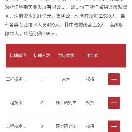
的浙江地勘实业发展有限公司，公司位于浙江省绍兴市越城
区，注册资本3.91亿元。集团公司现有在册职工590人；拥
有各类专业技术人员469人，其中教授级高工2人，高级职
称70人，中级职称155人。
招聘岗位
招聘人数
学历要求
工作经验
工程技术类(工程物探、检测方向)
1
大学
校招
工程技术类(工程物探、检测方向)
2
硕士研究生
校招
工程技术类(桥梁检测方向)
3
硕士研究生
校招