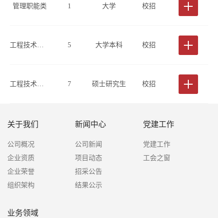
管理职能类
1
大学
校招
工程技术类(测绘或地理信息方向)
5
大学本科
校招
工程技术类(测绘或地理信息方向)
7
硕士研究生
校招
关于我们
新闻中心
党建工作
公司概况
公司新闻
党建工作
企业资质
项目动态
工会之窗
企业荣誉
招采公告
组织架构
结果公示
业务领域