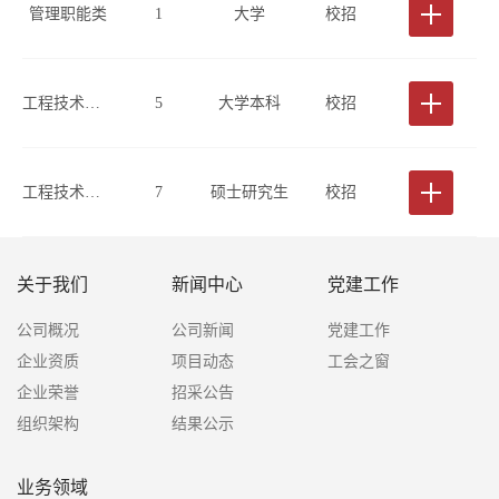
管理职能类
1
大学
校招
工程技术类(测绘或地理信息方向)
5
大学本科
校招
工程技术类(测绘或地理信息方向)
7
硕士研究生
校招
关于我们
新闻中心
党建工作
公司概况
公司新闻
党建工作
企业资质
项目动态
工会之窗
企业荣誉
招采公告
组织架构
结果公示
业务领域