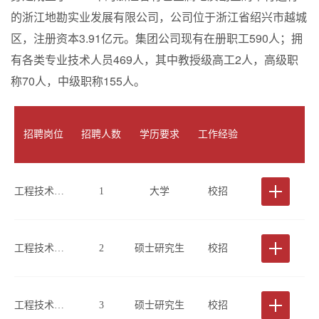
的浙江地勘实业发展有限公司，公司位于浙江省绍兴市越城
区，注册资本3.91亿元。集团公司现有在册职工590人；拥
有各类专业技术人员469人，其中教授级高工2人，高级职
称70人，中级职称155人。
招聘岗位
招聘人数
学历要求
工作经验
工程技术类(工程物探、检测方向)
1
大学
校招
工程技术类(工程物探、检测方向)
2
硕士研究生
校招
工程技术类(桥梁检测方向)
3
硕士研究生
校招