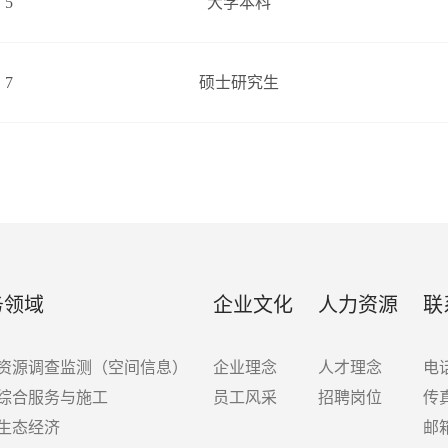
5
大学本科
7
硕士研究生
务领域
企业文化
人力资源
联
资源调查监测（空间信息）
企业理念
人才理念
电话
综合服务与施工
员工风采
招聘岗位
传真
生态经济
邮箱