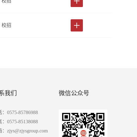
校招
校招
系我们
微信公众号
：0575-85786988
：0575-85138088
：zjys@zjysgroup.com