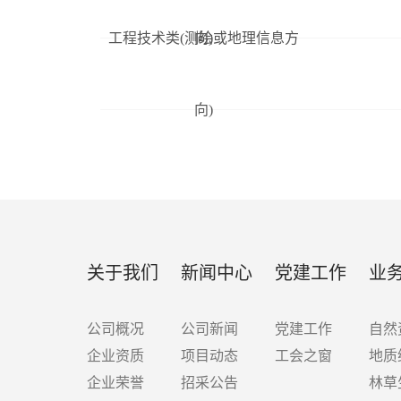
工程技术类(测绘或地理信息方
向)
向)
关于我们
新闻中心
党建工作
业
公司概况
公司新闻
党建工作
自然
企业资质
项目动态
工会之窗
地质
企业荣誉
招采公告
林草