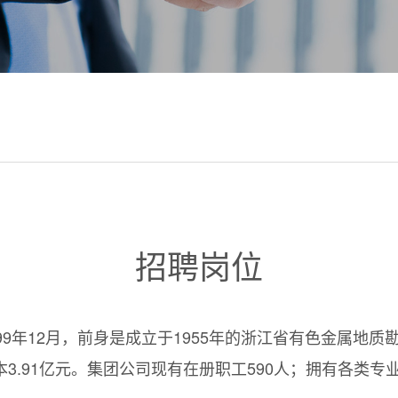
招聘岗位
99年12月，前身是成立于1955年的浙江省有色金属地
.91亿元。集团公司现有在册职工590人；拥有各类专