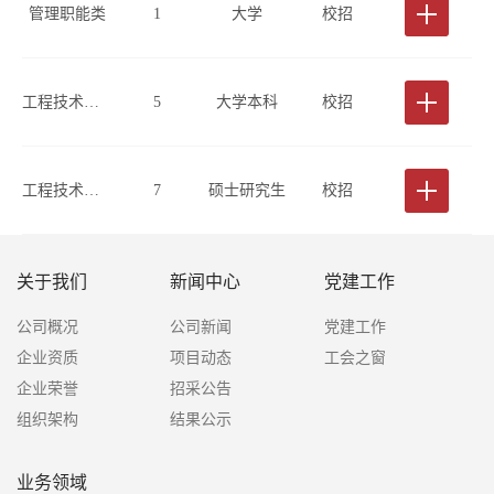
管理职能类
1
大学
校招
工程技术类(测绘或地理信息方向)
5
大学本科
校招
工程技术类(测绘或地理信息方向)
7
硕士研究生
校招
关于我们
新闻中心
党建工作
公司概况
公司新闻
党建工作
企业资质
项目动态
工会之窗
企业荣誉
招采公告
组织架构
结果公示
业务领域