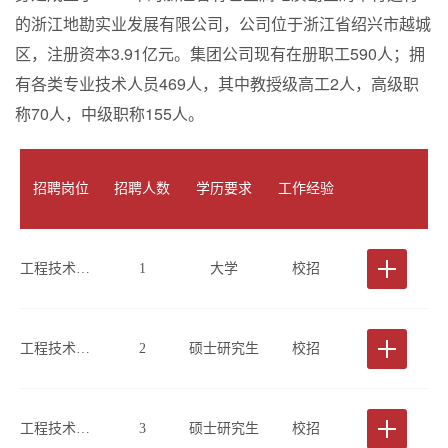
的浙江地勘实业发展有限公司，公司位于浙江省绍兴市越城
区，注册资本3.91亿元。集团公司现有在册职工590人；拥
有各类专业技术人员469人，其中教授级高工2人，高级职
称70人，中级职称155人。
招聘岗位
招聘人数
学历要求
工作经验
工程技术类(工程物探、检测方向)
1
大学
校招
工程技术类(工程物探、检测方向)
2
硕士研究生
校招
工程技术类(桥梁检测方向)
3
硕士研究生
校招