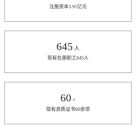
注册资本3.91亿元
645
人
现有在册职工645人
60
+
现有资质证书60余项