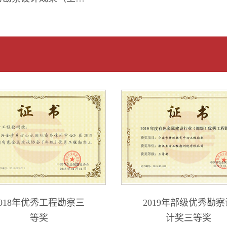
勘察类）三等奖
2018年优秀工程勘察三
2019年部级优秀勘察
等奖
计奖三等奖