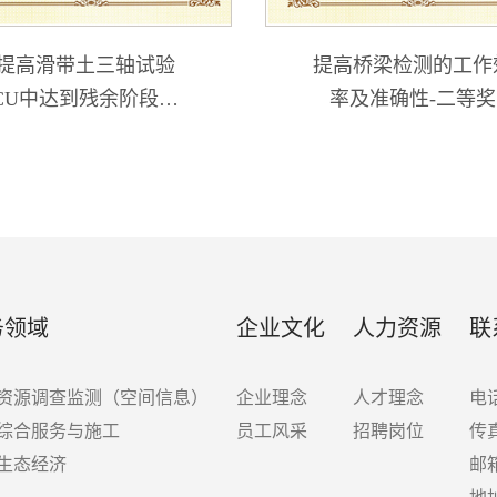
提高滑带土三轴试验
提高桥梁检测的工作
CU中达到残余阶段的
率及准确性-二等奖
成功率-二等奖
务领域
企业文化
人力资源
联
资源调查监测（空间信息）
企业理念
人才理念
电话
综合服务与施工
员工风采
招聘岗位
传真
生态经济
邮箱