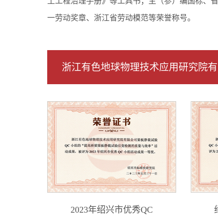
土工程治理手册》等工具书；主（参）编国标、省
一劳动奖章、浙江省劳动模范等荣誉称号。
浙江有色地球物理技术应用研究院有
2023年绍兴市优秀QC