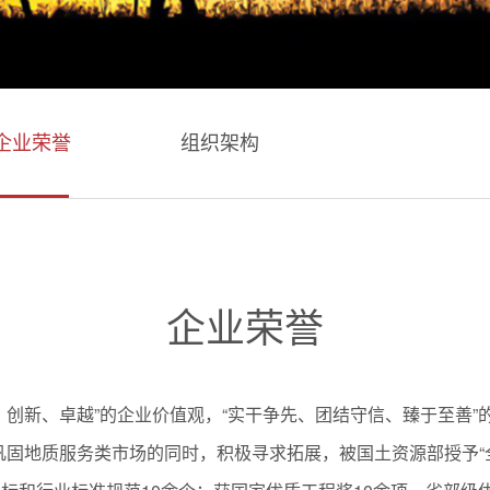
企业荣誉
组织架构
企业荣誉
、创新、卓越”的企业价值观，“实干争先、团结守信、臻于至善”
巩固地质服务类市场的同时，积极寻求拓展，被国土资源部授予“