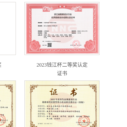
奖
2023钱江杯二等奖认定
证书