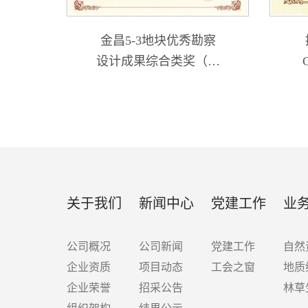
金昌5-3地块优秀勘察
设计成果综合类奖（兰
花杯）2022
关于我们
新闻中心
党建工作
业
公司概况
公司新闻
党建工作
自然
企业资质
项目动态
工会之窗
地质
企业荣誉
招采公告
林草