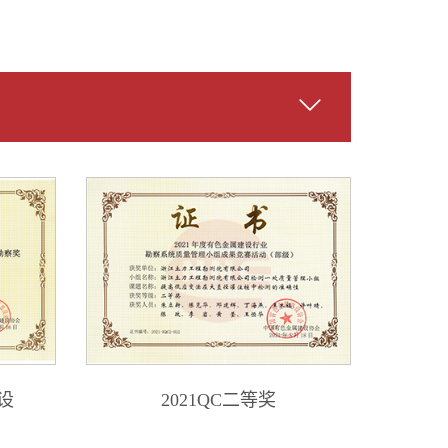
设
2021QC二等奖