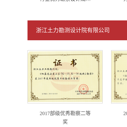
综合类（工程勘察）奖
浙江土力勘测设计院有限公司
2017部级优秀勘察二等
奖