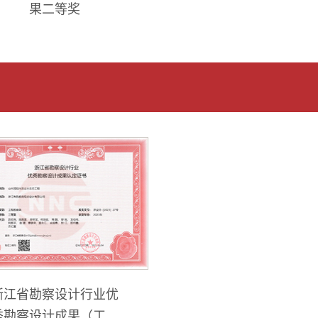
果二等奖
浙江省勘察设计行业优
秀勘察设计成果（工程