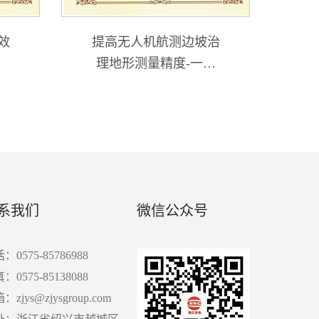
效
提高无人机航测边坡治
理地形测量精度-一等
奖
系我们
微信公众号
：0575-85786988
：0575-85138088
：zjys@zjysgroup.com