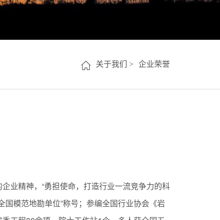
关于我们 >
企业荣誉
的企业精神，“勇担使命，打造行业一流竞争力的科
全国模范地勘单位”称号；参编全国行业协会《岩