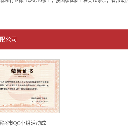
标和行业标准规范10余个；获国家优质工程奖10余项，省部级优
限公司
绍兴市QC小组活动成