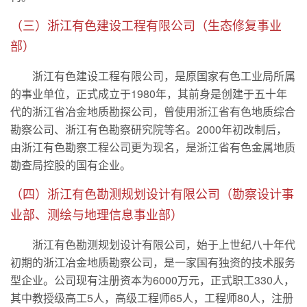
（三）浙江有色建设工程有限公司（生态修复事业
部）
浙江有色建设工程有限公司，是原国家有色工业局所属
的事业单位，正式成立于1980年，其前身是创建于五十年
代的浙江省冶金地质勘探公司，曾使用浙江省有色地质综合
勘察公司、浙江有色勘察研究院等名。2000年初改制后，
由浙江有色勘察工程公司更为现名，是浙江省有色金属地质
勘查局控股的国有企业。
（四）浙江有色勘测规划设计有限公司（勘察设计事
业部、测绘与地理信息事业部）
浙江有色勘测规划设计有限公司，始于上世纪八十年代
初期的浙江冶金地质勘察公司，是一家国有独资的技术服务
型企业。公司现有注册资本为6000万元，正式职工330人，
其中教授级高工5人，高级工程师65人，工程师80人，注册