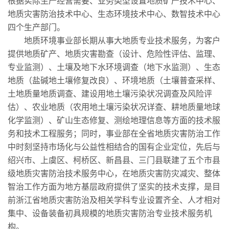
根据实际生产经营需要、业务类型设置地质矿产技术中心、
地质灾害防治技术中心、生态环境技术中心、数智技术中心
四个生产部门。
地质环境事业部长期从事大地质专业技术服务，为客户
提供地质矿产、地质灾害勘查（设计、危险性评估、监理、
专业监测）、土壤及地下水环境调查（地下水监测）、生态
地质（盐碱地土壤修复改良）、环境地质（土壤普查采样、
土地质量地质调查、建设用地土壤污染状况调查及风险评
估）、农业地质（农用地土壤污染状况详查、耕地质量地球
化学监测）、矿山生态修复、测绘地理信息等方面的技术服
务和技术工程服务；同时，事业部在全省地质灾害防治工作
中时刻坚持市场化与公益性相结合的国有企业定位，先后与
绍兴市、上虞区、柯桥区、新昌县、三门县联建了五个市县
级地质灾害防治技术服务中心，在地质灾害防灾减灾、整体
智治工作方面为地方基层政府提供了坚实的技术支撑，是目
前浙江省地质灾害防治及相关学科专业设置齐全、人才相对
集中、设备装备初具规模的地质灾害防治专业技术服务机
构。