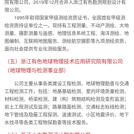
院有限公司，2019年12月合并入浙江有色勘测规划设计有
限公司。
1995年取得国家甲级测绘资质证书，全国首批甲级测
绘资质持证单位之一。现持有工程测量、不动产测绘、大地
测量、摄影测量与遥感、地理信息系统工程、海洋测绘、地
图编制、互联网地图服务、测绘航空摄影等九项测绘资质，
面向社会提供专业化测绘服务。
（五）浙江有色地球物理技术应用研究院有限公司
（地球物理与检测事业部）
公司主要从事各类建设工程检测、地球物理勘查与交通
工程检测工作，包括：地基基础检测、室内环境质量检测、
材料检测、桥梁检测、建（构）筑物结构检测及变形监测；
岩土工程测试及监测；路基路面检测、交通标志标线检测；
地下管线及隐蔽工程探测、波速测试、小区地震评价、地下
水找寻等各类工程物探勘查等技术服务。