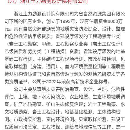
（六）浙江土力勘测设计院有限公司
浙江土力勘测设计院有限公司为省自然资源集团有限公
司下属的国有企业，创立于1993年，现有注册资金6000万
元。具有自然资源部颁发的地质灾害防治勘查、设计、监理
和危险性评估甲级资质；省建设厅颁发的工程勘察专业类
（岩土工程勘察）甲级、工程勘察专业类（岩土工程设计）
乙级资质和劳务类（工程钻探）资质；省建设厅颁发的地基
基础工程检测、主体结构工程现场检测、市政桥梁检测、见
证取样检测（房建、通用）、室内环境质量检测等工程质量
检测机构资质证书和省自然资源厅颁发的测绘乙级资质等各
类资质证书。公司于2022年荣获高新技术企业称号。
公司主要从事地质灾害防治勘查、设计、监理、危险性
评估，土壤、地下水污染防治，农业地质、生态环境地质调
查，矿产地质勘查、矿山生态修复治理；岩土工程勘察、水
文地质勘察、岩土工程设计，地基基础检测、主体结构检
测、市政桥梁检测、室内环境检测、见证取样检测、建设工
程质量司法鉴定、工程物探，测绘与地理信息等工作，是一