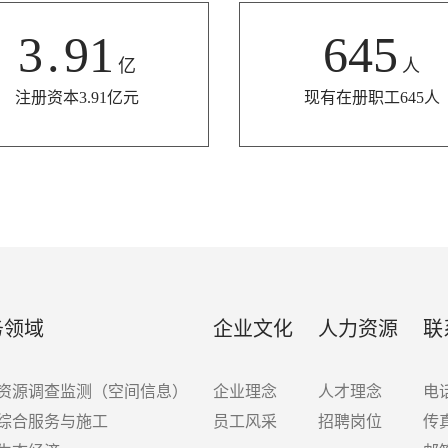
3
.
91
645
亿
人
注册资本3.91亿元
现有在册职工645人
务领域
企业文化
人力资源
联
资源调查监测（空间信息）
企业理念
人才理念
电话
综合服务与施工
员工风采
招聘岗位
传真