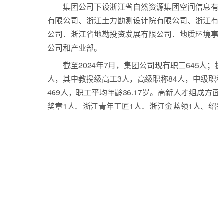
集团公司下设浙江省自然资源集团空间信息
有限公司、浙江土力勘测设计院有限公司、浙江
公司、浙江省地勘投资发展有限公司、地质环境
公司和产业部。
截至2024年7月，集团公司现有职工645人；
人，其中教授级高工3人，高级职称84人，中级职
469人，职工平均年龄36.17岁。高新人才组成
奖章1人、浙江青年工匠1人、浙江金蓝领1人、绍
浙江有色建设工程有限公司