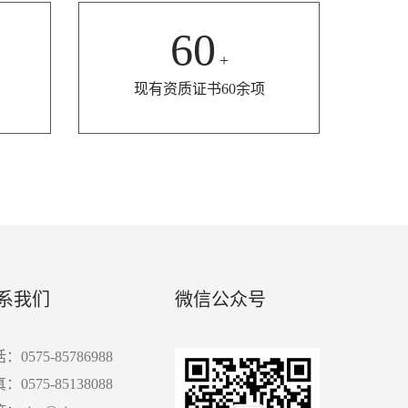
60
+
现有资质证书60余项
系我们
微信公众号
：0575-85786988
：0575-85138088