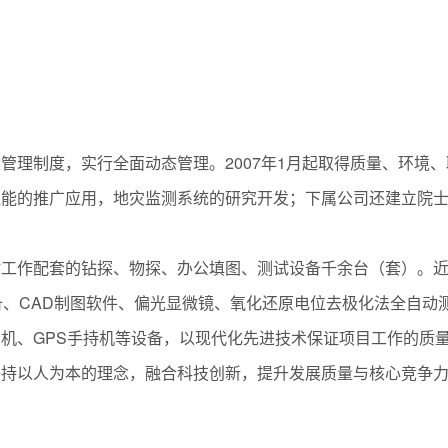
02
管理制度，实行全面动态管理。2007年1月起取得质量、环境
温能的推广应用，地灾监测系统的研究开发；下属公司还建立院
估工作配套的钻探、物探、办公填图、测试设备千余台（套）。
备、CAD制图软件、偏光显微镜、氧化还原电位去极化法全自动
机、GPS手持机等设备，以现代化先进技术保证项目工作的质
秉持以人为本的理念，融合科技创新，提升发展质量与核心竞争