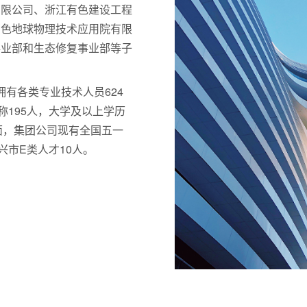
有限公司、浙江有色建设工程
有色地球物理技术应用院有限
事业部和生态修复事业部等子
拥有各类专业技术人员624
称195人，大学及以上学历
方面，集团公司现有全国五一
兴市E类人才10人。
浙江有色勘测规划设计有限公司