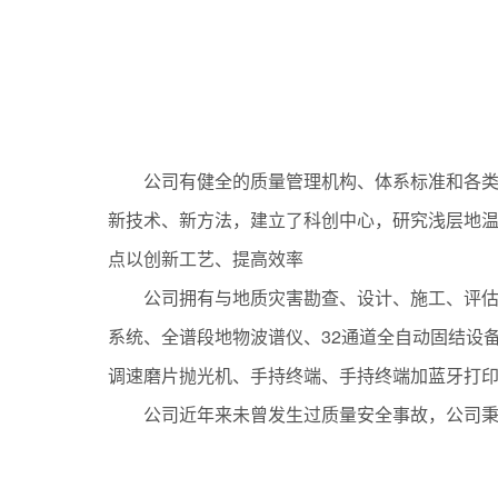
01
公司有健全的质量管理机构、体系标准和各类
新技术、新方法，建立了科创中心，研究浅层地
点以创新工艺、提高效率
公司拥有与地质灾害勘查、设计、施工、评
系统、全谱段地物波谱仪、32通道全自动固结设
调速磨片抛光机、手持终端、手持终端加蓝牙打印
公司近年来未曾发生过质量安全事故，公司