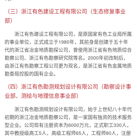
（三）浙江有色建设工程有限公司（生态修复事业
部）
浙江有色建设工程有限公司，是原国家有色工业局所属
的事业单位，正式成立于1980年，其前身是创建于五十年
代的浙江省冶金地质勘探公司，曾使用浙江省有色地质综合
勘察公司、浙江有色勘察研究院等名。2000年初改制后，
由浙江有色勘察工程公司更为现名，是浙江省有色金属地质
勘查局控股的国有企业。
（四）浙江有色勘测规划设计有限公司（勘察设计事
业部、测绘与地理信息事业部）
浙江有色勘测规划设计有限公司，始于上世纪八十年代
初期的浙江冶金地质勘察公司，是一家国有独资的技术服务
型企业。公司现有注册资本为6000万元，正式职工330人，
其中教授级高工5人，高级工程师65人，工程师80人，注册