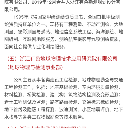
院有限公司，2019年12月合并入浙江有色勘测规划设计有
限公司。
1995年取得国家甲级测绘资质证书，全国首批甲级测
绘资质持证单位之一。现持有工程测量、不动产测绘、大地
测量、摄影测量与遥感、地理信息系统工程、海洋测绘、地
图编制、互联网地图服务、测绘航空摄影等九项测绘资质，
面向社会提供专业化测绘服务。
（五）浙江有色地球物理技术应用研究院有限公司
（地球物理与检测事业部）
公司主要从事各类建设工程检测、地球物理勘查与交通
工程检测工作，包括：地基基础检测、室内环境质量检测、
材料检测、桥梁检测、建（构）筑物结构检测及变形监测；
岩土工程测试及监测；路基路面检测、交通标志标线检测；
地下管线及隐蔽工程探测、波速测试、小区地震评价、地下
水找寻等各类工程物探勘查等技术服务。