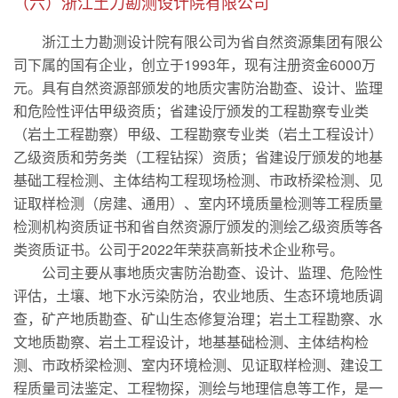
（六）浙江土力勘测设计院有限公司
浙江土力勘测设计院有限公司为省自然资源集团有限公
司下属的国有企业，创立于1993年，现有注册资金6000万
元。具有自然资源部颁发的地质灾害防治勘查、设计、监理
和危险性评估甲级资质；省建设厅颁发的工程勘察专业类
（岩土工程勘察）甲级、工程勘察专业类（岩土工程设计）
乙级资质和劳务类（工程钻探）资质；省建设厅颁发的地基
基础工程检测、主体结构工程现场检测、市政桥梁检测、见
证取样检测（房建、通用）、室内环境质量检测等工程质量
检测机构资质证书和省自然资源厅颁发的测绘乙级资质等各
类资质证书。公司于2022年荣获高新技术企业称号。
公司主要从事地质灾害防治勘查、设计、监理、危险性
评估，土壤、地下水污染防治，农业地质、生态环境地质调
查，矿产地质勘查、矿山生态修复治理；岩土工程勘察、水
文地质勘察、岩土工程设计，地基基础检测、主体结构检
测、市政桥梁检测、室内环境检测、见证取样检测、建设工
程质量司法鉴定、工程物探，测绘与地理信息等工作，是一