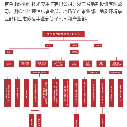
有色地球物理技术应用院有限公司、浙江省地勘投资有限公
司、测绘与地理信息事业部、地质矿产事业部、地质环境事
业部和生态修复事业部等子公司和产业部。