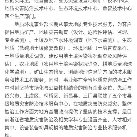
根据实际生产经营需要、业务类型设置地质矿产技术中心、
地质灾害防治技术中心、生态环境技术中心、数智技术中心
四个生产部门。
地质环境事业部长期从事大地质专业技术服务，为客户
提供地质矿产、地质灾害勘查（设计、危险性评估、监理、
专业监测）、土壤及地下水环境调查（地下水监测）、生态
地质（盐碱地土壤修复改良）、环境地质（土壤普查采样、
土地质量地质调查、建设用地土壤污染状况调查及风险评
估）、农业地质（农用地土壤污染状况详查、耕地质量地球
化学监测）、矿山生态修复、测绘地理信息等方面的技术服
务和技术工程服务；同时，事业部在全省地质灾害防治工作
中时刻坚持市场化与公益性相结合的国有企业定位，先后与
绍兴市、上虞区、柯桥区、新昌县、三门县联建了五个市县
级地质灾害防治技术服务中心，在地质灾害防灾减灾、整体
智治工作方面为地方基层政府提供了坚实的技术支撑，是目
前浙江省地质灾害防治及相关学科专业设置齐全、人才相对
集中、设备装备初具规模的地质灾害防治专业技术服务机
构。