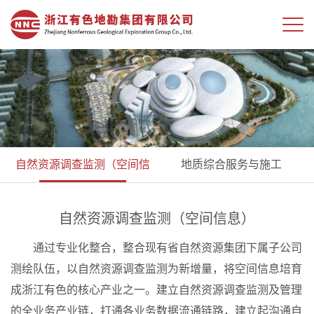
自然资源调查监测（空间信
地质综合服务与施工
息）
自然资源调查监测（空间信息）
通过专业化整合，整合现有省自然资源集团下属子公司
测绘队伍，以自然资源调查监测为新增量，将空间信息培育
成浙江有色的核心产业之一。建立自然资源调查监测及管理
的全业务产业链，打通各业务数据流通链路，建立起沟通自