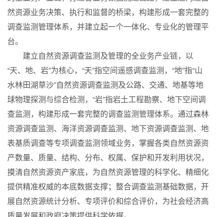
然资源业务决策、执行和监督的桥梁，构建形成一套完整的
调查监测管理体系，并建立起一个一体化、专业化的管理平
台。
建立自然资源调查监测及管理的全业务产业链，以
“天、地、岩”为核心，“天”指空间遥感调查监测，“地”指“山
水林田湖草沙”自然资源调查监测及公路、交通、地基等地
球物理探测与综合检测，“岩”指岩土工程勘察、地下空间调
查监测，构建形成一套完整的调查监测管理体系。通过森林
资源调查监测、海洋资源调查监测、地下资源调查监测、地
表基质调查等专项调查监测领域业务，掌握各类自然资源资
产数量、质量、结构、分布、权属、保护和开发利用状况，
摸清自然资源资产家底，为自然资源管理的科学化、精细化
提供精准权威的本底数据支撑；整合调查监测基础数据，开
展自然资源统计分析、专项评价和综合评价，为社会经济高
质量发展和政府决策提供科学依据。