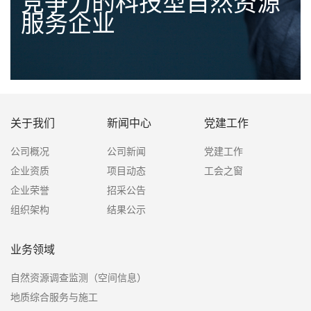
竞争力的科技型自然资源
服务企业
关于我们
新闻中心
党建工作
公司概况
公司新闻
党建工作
企业资质
项目动态
工会之窗
企业荣誉
招采公告
组织架构
结果公示
业务领域
自然资源调查监测（空间信息）
地质综合服务与施工