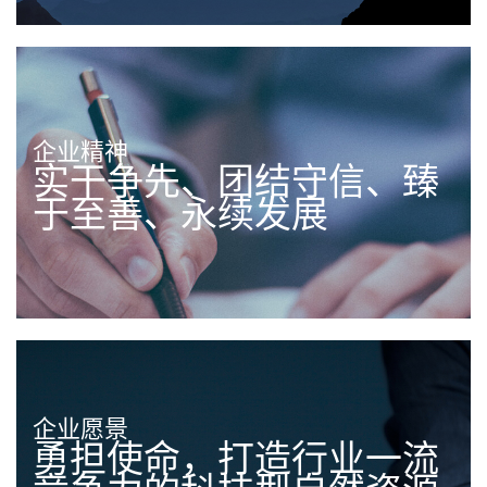
企业精神
实干争先、团结守信、臻
于至善、永续发展
企业愿景
勇担使命，打造行业一流