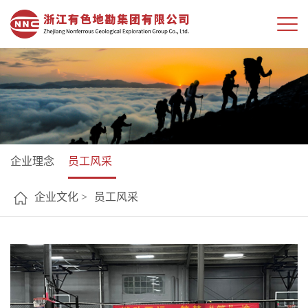
企业理念
员工风采
企业文化 >
员工风采