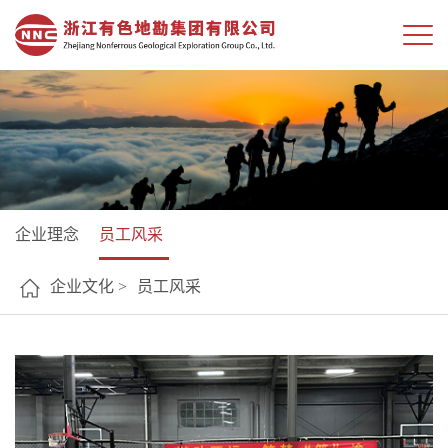
企业理念
员工风采
企业文化 >
员工风采