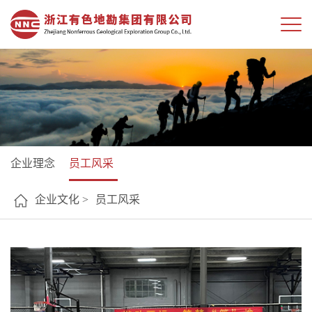
企业理念
员工风采
企业文化 >
员工风采