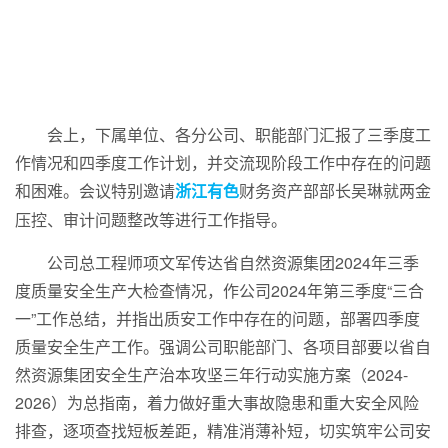
会上，下属单位、各分公司、职能部门汇报了三季度工
作情况和四季度工作计划，并交流现阶段工作中存在的问题
和困难。会议特别邀请
财务资产部部长吴琳就两金
浙江有色
压控、审计问题整改等进行工作指导。
公司总工程师项文军传达省自然资源集团2024年三季
度质量安全生产大检查情况，作公司2024年第三季度“三合
一”工作总结，并指出质安工作中存在的问题，部署四季度
质量安全生产工作。强调公司职能部门、各项目部要以省自
然资源集团安全生产治本攻坚三年行动实施方案（2024-
2026）为总指南，着力做好重大事故隐患和重大安全风险
排查，逐项查找短板差距，精准消薄补短，切实筑牢公司安