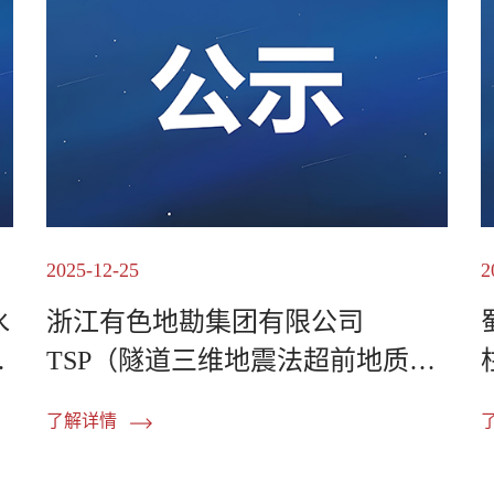
2025-12-25
2
水
浙江有色地勘集团有限公司
租
TSP（隧道三维地震法超前地质预
报系统）采购项目（第二次） ...
了解详情