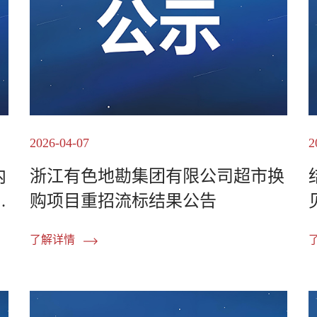
2026-04-07
2
内
浙江有色地勘集团有限公司超市换
结
购项目重招流标结果公告
了解详情