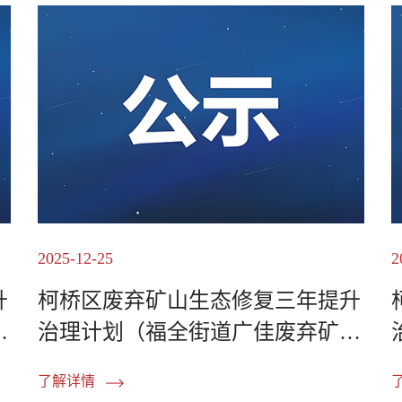
2025-12-25
2
升
柯桥区废弃矿山生态修复三年提升
治理计划（福全街道广佳废弃矿
山）边坡削坡矿山机械租...
了解详情