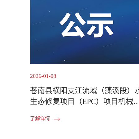
2026-01-08
苍南县横阳支江流域（藻溪段）
生态修复项目（EPC）项目机械
赁 中标候选人公示
了解详情