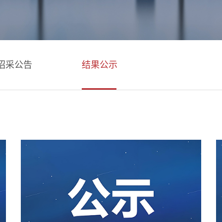
招采公告
结果公示