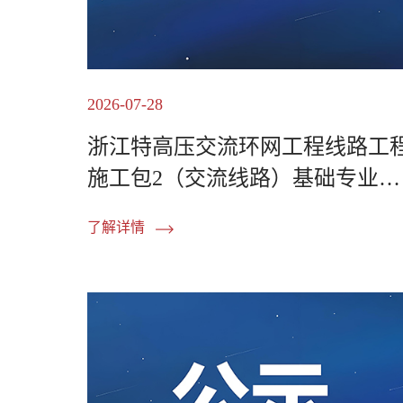
2026-07-28
浙江特高压交流环网工程线路工
施工包2（交流线路）基础专业分
包包1工程劳务分包项目...
了解详情