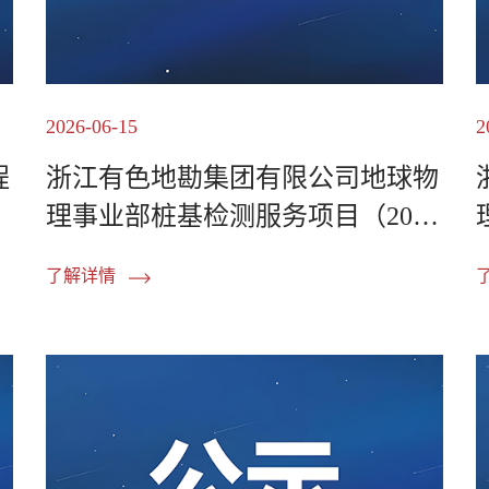
2026-06-15
2
程
浙江有色地勘集团有限公司地球物
理事业部桩基检测服务项目（2026
年度）中标公示
了解详情