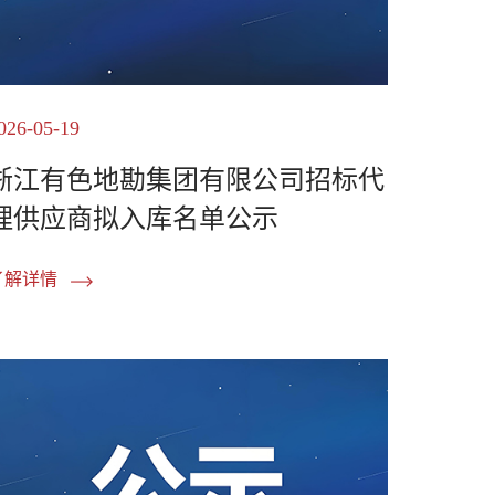
026-05-19
浙江有色地勘集团有限公司招标代
理供应商拟入库名单公示
了解详情