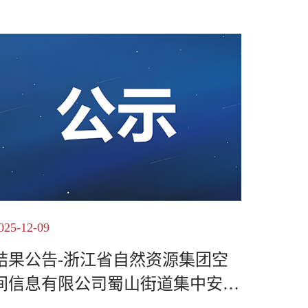
025-12-09
结果公告-浙江省自然资源集团空
间信息有限公司蜀山街道集中安置