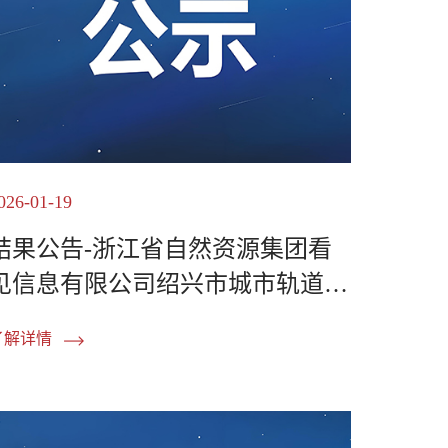
026-01-19
结果公告-浙江省自然资源集团看
见信息有限公司绍兴市城市轨道交
通2号线二期工程土建施...
了解详情