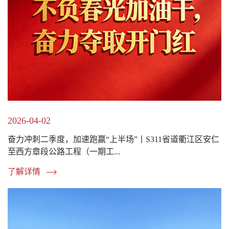
2026-04-02
奋力冲刺二季度，加速跑赢“上半场”丨S311省道衢江区安仁
至西方章段公路工程（一期工...
了解详情