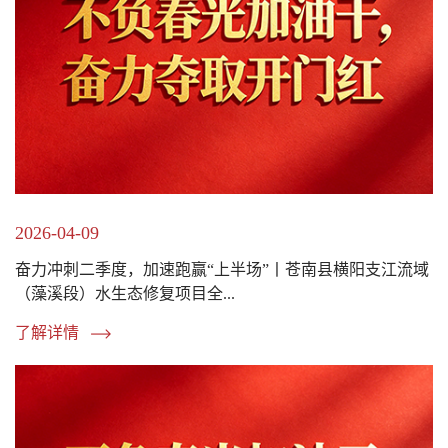
2026-04-09
奋力冲刺二季度，加速跑赢“上半场”丨苍南县横阳支江流域
（藻溪段）水生态修复项目全...
了解详情