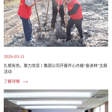
2026-03-11
扎根有色，聚力攻坚丨集团公司开展齐心共植“奋进林”主题
活动
了解详情