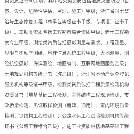
类资质证书60余项。其中地灾类资质包括地质灾害防治（勘
察、设计、危险性评估、监理、施工）甲级；浙江省国土整
治与生态修复工程（总承包等级证书甲级、专项设计证书甲
级）。工勘类资质包括工程勘察综合资质甲级；岩土工程勘
察专业甲级。测绘类资质包括摄影测量与遥感、工程测量、
界限与不动产测绘、地理信息系统工程甲级；大地测量、测
绘航空摄影、海洋测绘、地图编制、互联网地图服务乙级；
土地规划机构等级证书（准乙级）；浙江省不动产调查登记
服务机构等级证书甲级。检测类资质包括工程质量检测机构
资质证书（地基基础工程检测、主体结构工程现场检测、市
政桥梁检测、见证取样检测（房建、通用）、室内环境质量
检测、钢结构工程检测）；公路水运工程试验检测机构等级
证书（公路工程综合乙级）。施工业资质包括地基基础工程