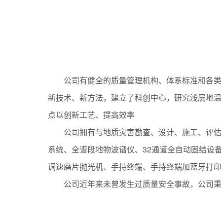
01
公司有健全的质量管理机构、体系标准和各类
新技术、新方法，建立了科创中心，研究浅层地
点以创新工艺、提高效率
公司拥有与地质灾害勘查、设计、施工、评
系统、全谱段地物波谱仪、32通道全自动固结设
调速磨片抛光机、手持终端、手持终端加蓝牙打印
公司近年来未曾发生过质量安全事故，公司