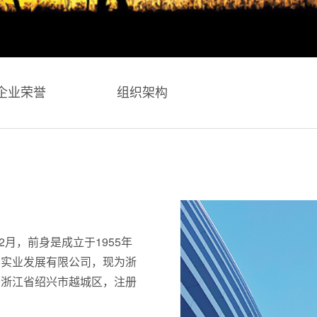
企业荣誉
组织架构
2月，前身是成立于1955年
勘实业发展有限公司，现为浙
于浙江省绍兴市越城区，注册