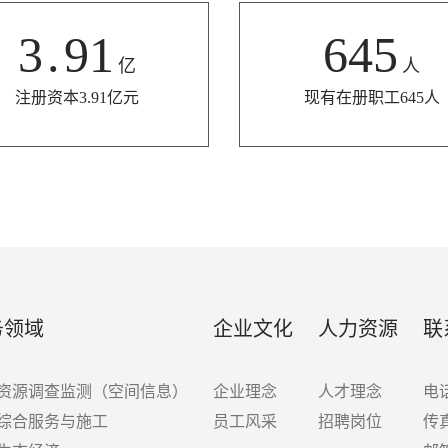
3
.
91
645
亿
人
注册资本3.91亿元
现有在册职工645人
务领域
企业文化
人力资源
联
资源调查监测（空间信息）
企业理念
人才理念
电话
综合服务与施工
员工风采
招聘岗位
传真