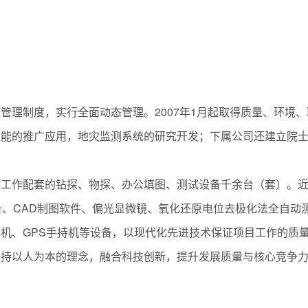
02
管理制度，实行全面动态管理。2007年1月起取得质量、环境
温能的推广应用，地灾监测系统的研究开发；下属公司还建立院
估工作配套的钻探、物探、办公填图、测试设备千余台（套）。
备、CAD制图软件、偏光显微镜、氧化还原电位去极化法全自动
机、GPS手持机等设备，以现代化先进技术保证项目工作的质
秉持以人为本的理念，融合科技创新，提升发展质量与核心竞争