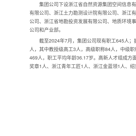
集团公司下设浙江省自然资源集团空间信息
有限公司、浙江土力勘测设计院有限公司、浙江
公司、浙江省地勘投资发展有限公司、地质环境
公司和产业部。
截至2024年7月，集团公司现有职工645人；
人，其中教授级高工3人，高级职称84人，中级职
469人，职工平均年龄36.17岁。高新人才组成
奖章1人、浙江青年工匠1人、浙江金蓝领1人、绍
浙江有色建设工程有限公司