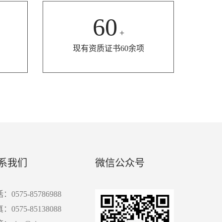
60
+
现有资质证书60余项
系我们
微信公众号
：0575-85786988
：0575-85138088