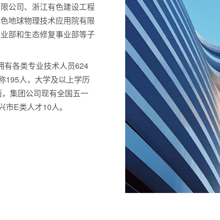
有限公司、浙江有色建设工程
有色地球物理技术应用院有限
事业部和生态修复事业部等子
拥有各类专业技术人员624
称195人，大学及以上学历
方面，集团公司现有全国五一
兴市E类人才10人。
浙江有色勘测规划设计有限公司