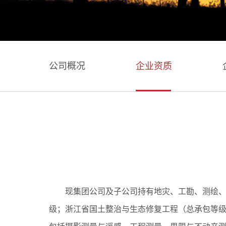
公司概况
企业资质
现集团公司及子公司持有地灾、工勘、测绘、
级；浙江省国土整治与生态修复工程（总承包等