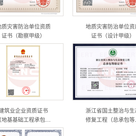
地质灾害防治单位资质
地质灾害防治单位资
证书（勘察甲级）
证书（设计甲级）
建筑业企业资质证书
浙江省国土整治与生
（地基基础工程承包专
修复工程（总承包等
业叁级、环保工程专业
证书甲级）