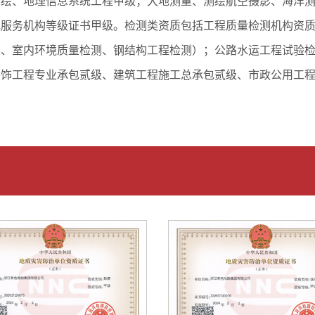
测绘、地理信息系统工程甲级；大地测量、测绘航空摄影、海洋
记服务机构等级证书甲级。检测类资质包括工程质量检测机构资
）、室内环境质量检测、钢结构工程检测）；公路水运工程试验
装饰工程专业承包贰级、建筑工程施工总承包贰级、市政公用工