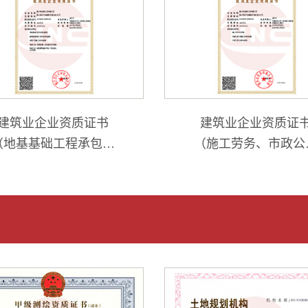
建筑业企业资质证书
建筑业企业资质证
（地基基础工程承包专
（施工劳务、市政公
业壹级、建筑装修装饰
工程施工总承包叁级
工程专业承包贰级、建
环保工程专业承包
筑工程施工总承包贰
级）
级、特种工程（结构补
强）专业承包、特种工
程（建筑物纠偏和平
移）专业承包）