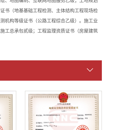
测绘、地图编制、互联网地图服务乙级；土地规划
质证书（地基基础工程检测、主体结构工程现场检
检测机构等级证书（公路工程综合乙级）。施工业
程施工总承包贰级；工程监理资质证书（房屋建筑