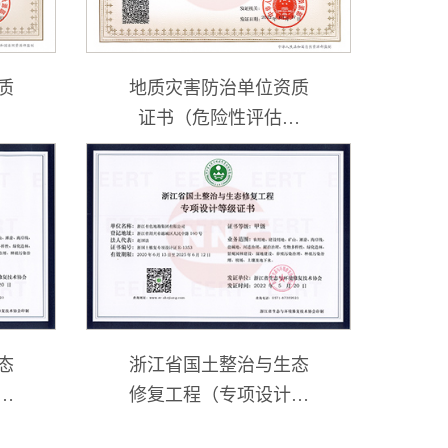
质
地质灾害防治单位资质
证书（危险性评估甲
级）
态
浙江省国土整治与生态
级
修复工程（专项设计证
书甲级）