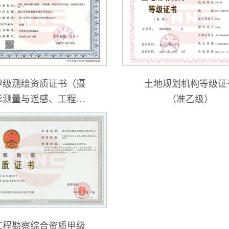
甲级测绘资质证书（摄
土地规划机构等级证
影测量与遥感、工程测
（准乙级）
量、界限与不动产测
绘、地理信息系统工
程）
工程勘察综合资质甲级