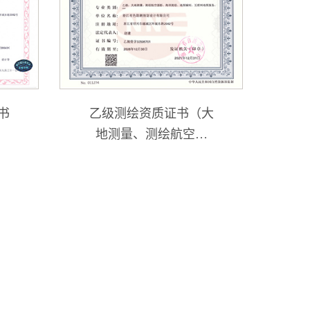
书
乙级测绘资质证书（大
地测量、测绘航空摄
影、海洋测绘、地图编
制、互联网地图服务）