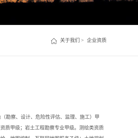
关于我们 >
企业资质
治（勘察、设计、危险性评估、监理、施工）甲
合资质甲级；岩土工程勘察专业甲级。测绘类资质