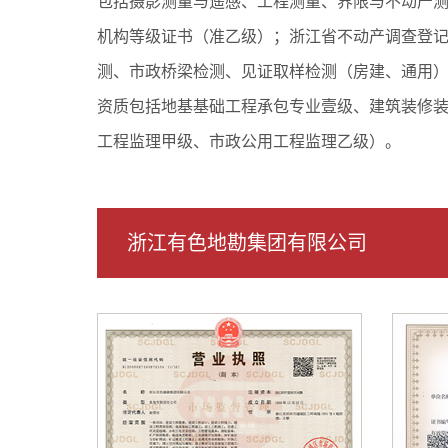
包括摄影测量与遥感、工程测量、界限与不动产
机构等级证书（准乙级）；浙江省不动产调查登
测、市政桥梁检测、见证取样检测（房建、通用
资质包括地基基础工程承包专业壹级、建筑装修
工程监理甲级、市政公用工程监理乙级）。
浙江有色地勘集团有限公司