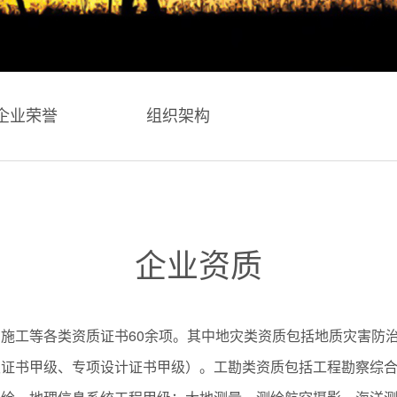
企业荣誉
组织架构
企业资质
施工等各类资质证书60余项。其中地灾类资质包括地质灾害防
级证书甲级、专项设计证书甲级）。工勘类资质包括工程勘察综