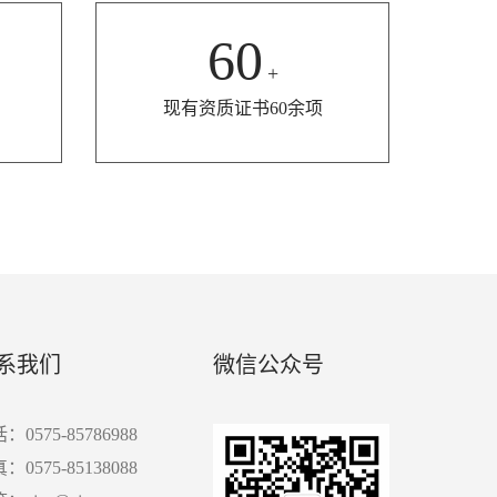
60
+
现有资质证书60余项
系我们
微信公众号
：0575-85786988
：0575-85138088