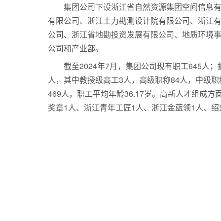
集团公司下设浙江省自然资源集团空间信息
有限公司、浙江土力勘测设计院有限公司、浙江
公司、浙江省地勘投资发展有限公司、地质环境
公司和产业部。
截至2024年7月，集团公司现有职工645人；
人，其中教授级高工3人，高级职称84人，中级职
469人，职工平均年龄36.17岁。高新人才组成
奖章1人、浙江青年工匠1人、浙江金蓝领1人、绍
浙江有色建设工程有限公司