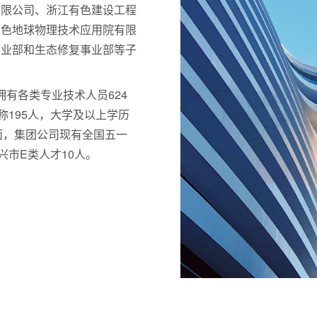
有限公司、浙江有色建设工程
有色地球物理技术应用院有限
事业部和生态修复事业部等子
拥有各类专业技术人员624
称195人，大学及以上学历
方面，集团公司现有全国五一
兴市E类人才10人。
浙江有色勘测规划设计有限公司