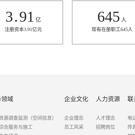
3
.
91
645
亿
人
注册资本3.91亿元
现有在册职工645人
务领域
企业文化
人力资源
联
资源调查监测（空间信息）
企业理念
人才理念
电话
综合服务与施工
员工风采
招聘岗位
传真