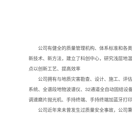
01
公司有健全的质量管理机构、体系标准和各类
新技术、新方法，建立了科创中心，研究浅层地
点以创新工艺、提高效率
公司拥有与地质灾害勘查、设计、施工、评
系统、全谱段地物波谱仪、32通道全自动固结设
调速磨片抛光机、手持终端、手持终端加蓝牙打印
公司近年来未曾发生过质量安全事故，公司