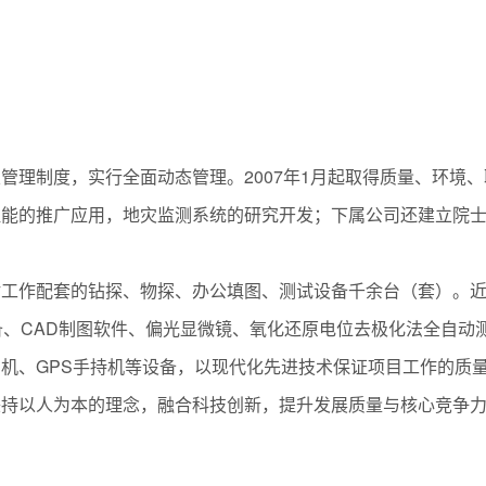
02
管理制度，实行全面动态管理。2007年1月起取得质量、环境
温能的推广应用，地灾监测系统的研究开发；下属公司还建立院
估工作配套的钻探、物探、办公填图、测试设备千余台（套）。
备、CAD制图软件、偏光显微镜、氧化还原电位去极化法全自动
机、GPS手持机等设备，以现代化先进技术保证项目工作的质
秉持以人为本的理念，融合科技创新，提升发展质量与核心竞争