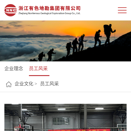
企业理念
员工风采
企业文化 >
员工风采