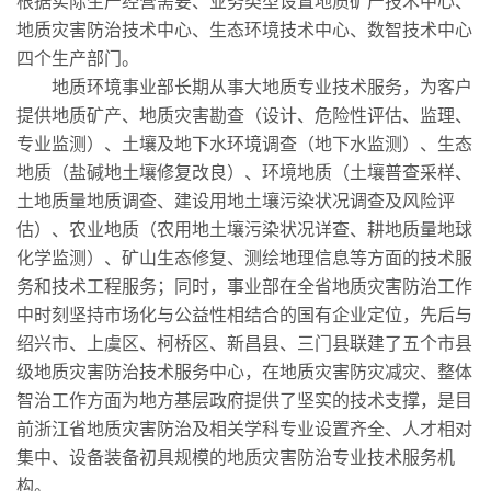
根据实际生产经营需要、业务类型设置地质矿产技术中心、
地质灾害防治技术中心、生态环境技术中心、数智技术中心
四个生产部门。
地质环境事业部长期从事大地质专业技术服务，为客户
提供地质矿产、地质灾害勘查（设计、危险性评估、监理、
专业监测）、土壤及地下水环境调查（地下水监测）、生态
地质（盐碱地土壤修复改良）、环境地质（土壤普查采样、
土地质量地质调查、建设用地土壤污染状况调查及风险评
估）、农业地质（农用地土壤污染状况详查、耕地质量地球
化学监测）、矿山生态修复、测绘地理信息等方面的技术服
务和技术工程服务；同时，事业部在全省地质灾害防治工作
中时刻坚持市场化与公益性相结合的国有企业定位，先后与
绍兴市、上虞区、柯桥区、新昌县、三门县联建了五个市县
级地质灾害防治技术服务中心，在地质灾害防灾减灾、整体
智治工作方面为地方基层政府提供了坚实的技术支撑，是目
前浙江省地质灾害防治及相关学科专业设置齐全、人才相对
集中、设备装备初具规模的地质灾害防治专业技术服务机
构。