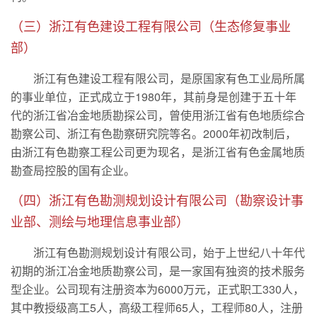
（三）浙江有色建设工程有限公司（生态修复事业
部）
浙江有色建设工程有限公司，是原国家有色工业局所属
的事业单位，正式成立于1980年，其前身是创建于五十年
代的浙江省冶金地质勘探公司，曾使用浙江省有色地质综合
勘察公司、浙江有色勘察研究院等名。2000年初改制后，
由浙江有色勘察工程公司更为现名，是浙江省有色金属地质
勘查局控股的国有企业。
（四）浙江有色勘测规划设计有限公司（勘察设计事
业部、测绘与地理信息事业部）
浙江有色勘测规划设计有限公司，始于上世纪八十年代
初期的浙江冶金地质勘察公司，是一家国有独资的技术服务
型企业。公司现有注册资本为6000万元，正式职工330人，
其中教授级高工5人，高级工程师65人，工程师80人，注册