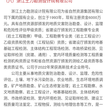
（六）浙江土力勘测设计院有限公司
浙江土力勘测设计院有限公司为省自然资源集团有限公
司下属的国有企业，创立于1993年，现有注册资金6000万
元。具有自然资源部颁发的地质灾害防治勘查、设计、监理
和危险性评估甲级资质；省建设厅颁发的工程勘察专业类
（岩土工程勘察）甲级、工程勘察专业类（岩土工程设计）
乙级资质和劳务类（工程钻探）资质；省建设厅颁发的地基
基础工程检测、主体结构工程现场检测、市政桥梁检测、见
证取样检测（房建、通用）、室内环境质量检测等工程质量
检测机构资质证书和省自然资源厅颁发的测绘乙级资质等各
类资质证书。公司于2022年荣获高新技术企业称号。
公司主要从事地质灾害防治勘查、设计、监理、危险性
评估，土壤、地下水污染防治，农业地质、生态环境地质调
查，矿产地质勘查、矿山生态修复治理；岩土工程勘察、水
文地质勘察、岩土工程设计，地基基础检测、主体结构检
测、市政桥梁检测、室内环境检测、见证取样检测、建设工
程质量司法鉴定、工程物探，测绘与地理信息等工作，是一