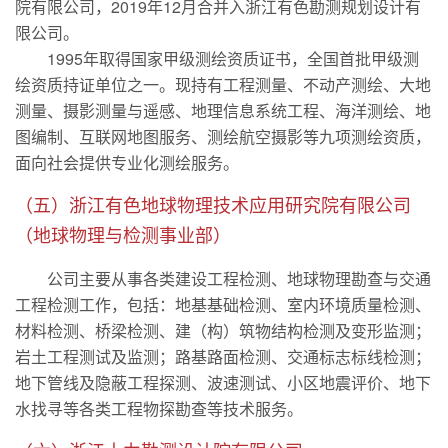
院有限公司，2019年12月合并入浙江有色勘测规划设计有
限公司。
1995年取得国家甲级测绘资质证书，全国首批甲级测
绘资质持证单位之一。现持有工程测量、不动产测绘、大地
测量、摄影测量与遥感、地理信息系统工程、海洋测绘、地
图编制、互联网地图服务、测绘航空摄影等九项测绘资质，
面向社会提供专业化测绘服务。
（五）浙江有色地球物理技术应用研究院有限公司
（地球物理与检测事业部）
公司主要从事各类建设工程检测、地球物理勘查与交通
工程检测工作，包括：地基基础检测、室内环境质量检测、
材料检测、桥梁检测、建（构）筑物结构检测及变形监测；
岩土工程测试及监测；路基路面检测、交通标志标线检测；
地下管线及隐蔽工程探测、波速测试、小区地震评价、地下
水找寻等各类工程物探勘查等技术服务。