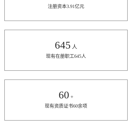
注册资本3.91亿元
645
人
现有在册职工645人
60
+
现有资质证书60余项