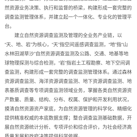
然资源业务决策、执行和监督的桥梁，构建形成一套完整的
调查监测管理体系，并建立起一个一体化、专业化的管理平
台。
建立自然资源调查监测及管理的全业务产业链，以
“天、地、岩”为核心，“天”指空间遥感调查监测，“地”指“山
水林田湖草沙”自然资源调查监测及公路、交通、地基等地
球物理探测与综合检测，“岩”指岩土工程勘察、地下空间调
查监测，构建形成一套完整的调查监测管理体系。通过森林
资源调查监测、海洋资源调查监测、地下资源调查监测、地
表基质调查等专项调查监测领域业务，掌握各类自然资源资
产数量、质量、结构、分布、权属、保护和开发利用状况，
摸清自然资源资产家底，为自然资源管理的科学化、精细化
提供精准权威的本底数据支撑；整合调查监测基础数据，开
展自然资源统计分析、专项评价和综合评价，为社会经济高
质量发展和政府决策提供科学依据。