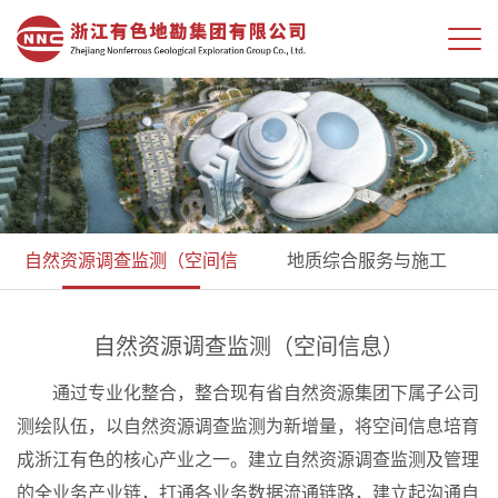
自然资源调查监测（空间信
地质综合服务与施工
息）
自然资源调查监测（空间信息）
通过专业化整合，整合现有省自然资源集团下属子公司
测绘队伍，以自然资源调查监测为新增量，将空间信息培育
成浙江有色的核心产业之一。建立自然资源调查监测及管理
的全业务产业链，打通各业务数据流通链路，建立起沟通自