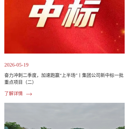
2026-05-19
奋力冲刺二季度，加速跑赢“上半场”丨集团公司新中标一批
重点项目（二）
了解详情