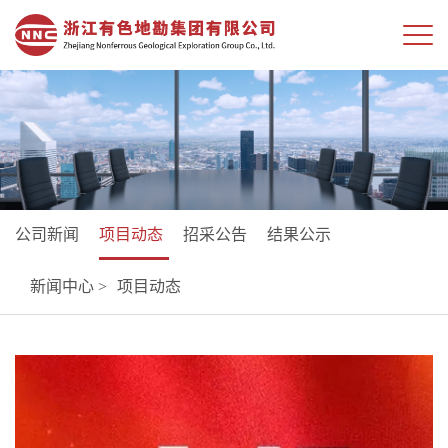
公司新闻
项目动态
招采公告
结果公示
新闻中心 >
项目动态