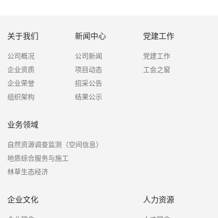
关于我们
新闻中心
党建工作
公司概况
公司新闻
党建工作
企业资质
项目动态
工会之窗
企业荣誉
招采公告
组织架构
结果公示
业务领域
自然资源调查监测（空间信息）
地质综合服务与施工
林草生态经济
企业文化
人力资源