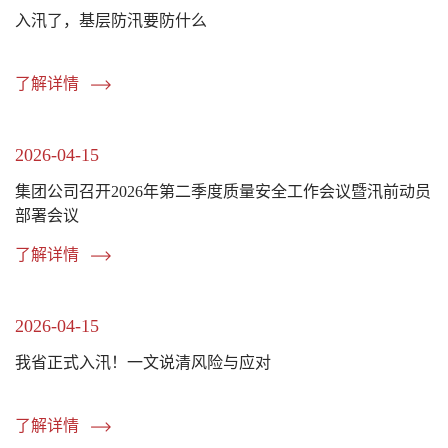
了解详情
2026-04-16
喜报丨集团公司收到民盟绍兴市委会感谢信！
了解详情
2026-04-16
入汛了，基层防汛要防什么
了解详情
2026-04-15