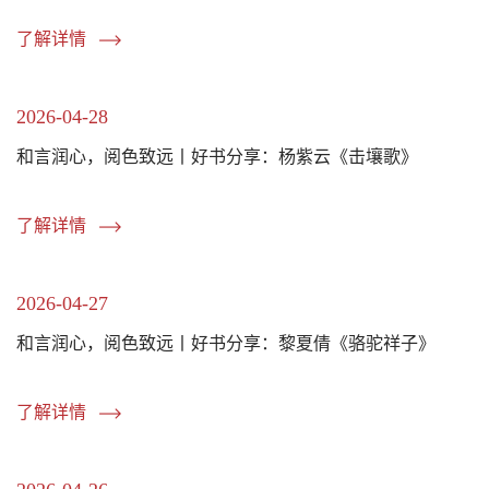
2026-04-29
和言润心，阅色致远丨好书分享：洪洋洁《平凡的世界》
了解详情
2026-04-29
有色学堂｜这些”汛“息一定要知道！
了解详情
2026-04-28
和言润心，阅色致远丨好书分享：杨紫云《击壤歌》