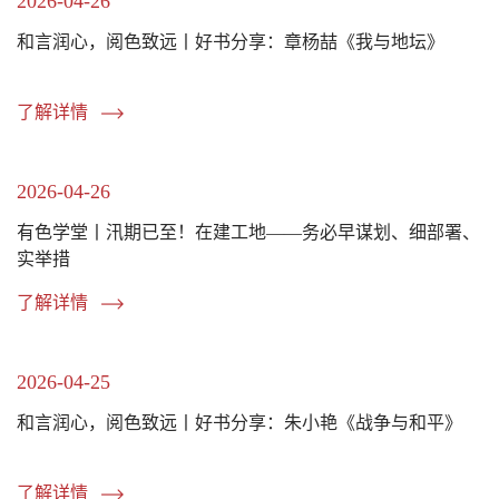
了解详情
2026-04-27
和言润心，阅色致远丨好书分享：黎夏倩《骆驼祥子》
了解详情
2026-04-26
和言润心，阅色致远丨好书分享：章杨喆《我与地坛》
了解详情