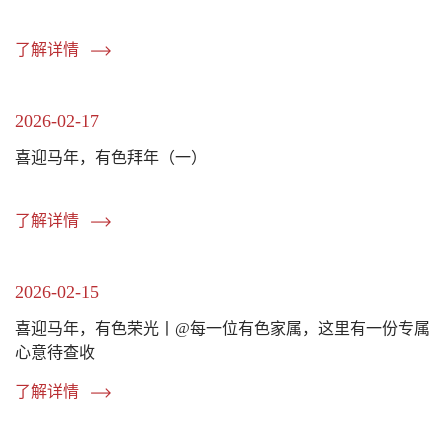
2026-02-18
喜迎马年，有色拜年（二）
了解详情
2026-02-17
2026年新春贺词丨灵蛇舞毕功勋满 骏马驰来气象新
了解详情
2026-02-17
喜迎马年，有色拜年（一）