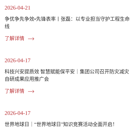
主题活动
了解详情
2026-04-22
世界地球日知识科普丨自然的宝藏，土壤大揭秘
了解详情
2026-04-21
争优争先争效•先锋表率丨张磊：以专业担当守护工程生命
线
了解详情