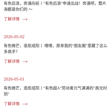
2026-05-04
有色后浪，奔涌向前丨“有色后浪”申请出战！奔涌吧，整片
海都是你们的 ～
了解详情
2026-05-02