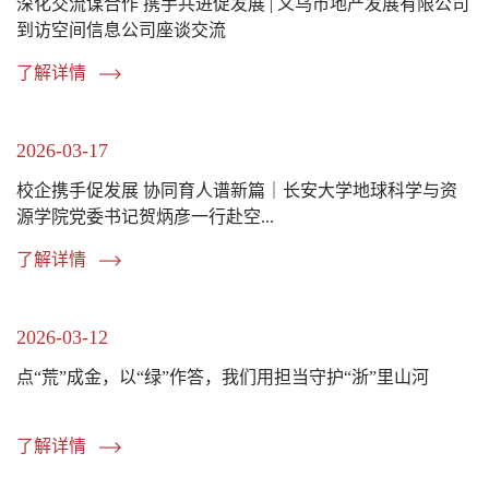
了解详情
2026-03-20
喜报丨打响安责险业务拓展“第一枪”！浙江安环作品荣获绍
兴市应急领域入库机构微课堂...
了解详情
2026-03-19
深化交流谋合作 携手共进促发展 | 义乌市地产发展有限公司
到访空间信息公司座谈交流
了解详情
2026-03-17