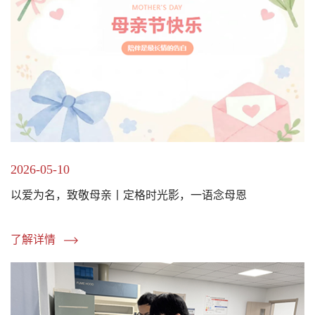
2026-05-10
以爱为名，致敬母亲丨定格时光影，一语念母恩
了解详情