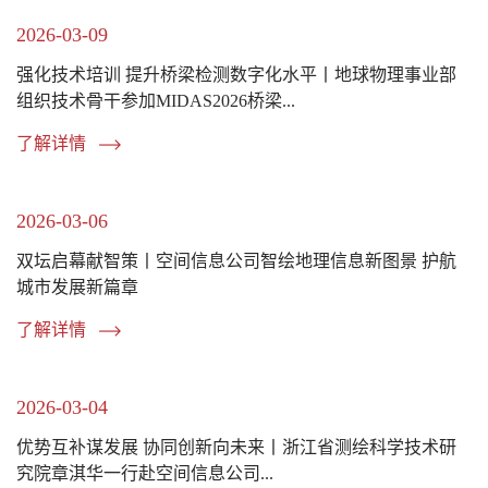
校企携手促发展 协同育人谱新篇｜长安大学地球科学与资
源学院党委书记贺炳彦一行赴空...
了解详情
2026-03-12
点“荒”成金，以“绿”作答，我们用担当守护“浙”里山河
了解详情
2026-03-09
强化技术培训 提升桥梁检测数字化水平丨地球物理事业部
组织技术骨干参加MIDAS2026桥梁...
了解详情