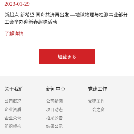
2023-01-29
新起点 新希望 同舟共济再出发 —地球物理与检测事业部分
工会举办迎新春趣味活动
了解详情
加载更多
关于我们
新闻中心
党建工作
公司概况
公司新闻
党建工作
企业资质
项目动态
工会之窗
企业荣誉
招采公告
组织架构
结果公示