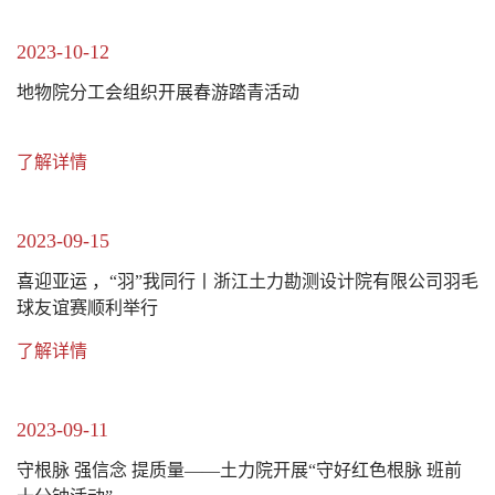
2023-10-12
地物院分工会组织开展春游踏青活动
了解详情
2023-09-15
喜迎亚运 ，“羽”我同行丨浙江土力勘测设计院有限公司羽毛
球友谊赛顺利举行
了解详情
2023-09-11
守根脉 强信念 提质量——土力院开展“守好红色根脉 班前