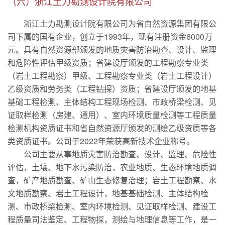
（六）浙江土力勘测设计院有限公司
浙江土力勘测设计院有限公司为省自然资源集团有限公
司下属的国有企业，创立于1993年，现有注册资金6000万
元。具有自然资源部颁发的地质灾害防治勘查、设计、监理
和危险性评估甲级资质；省建设厅颁发的工程勘察专业类
（岩土工程勘察）甲级、工程勘察专业类（岩土工程设计）
乙级资质和劳务类（工程钻探）资质；省建设厅颁发的地基
基础工程检测、主体结构工程现场检测、市政桥梁检测、见
证取样检测（房建、通用）、室内环境质量检测等工程质量
检测机构资质证书和省自然资源厅颁发的测绘乙级资质等各
类资质证书。公司于2022年荣获高新技术企业称号。
公司主要从事地质灾害防治勘查、设计、监理、危险性
评估，土壤、地下水污染防治，农业地质、生态环境地质调
查，矿产地质勘查、矿山生态修复治理；岩土工程勘察、水
文地质勘察、岩土工程设计，地基基础检测、主体结构检
测、市政桥梁检测、室内环境检测、见证取样检测、建设工
程质量司法鉴定、工程物探，测绘与地理信息等工作，是一