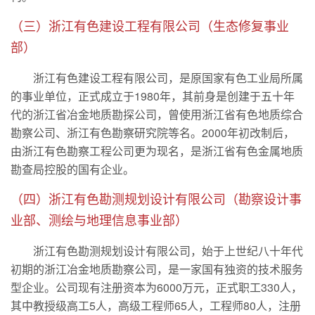
（三）浙江有色建设工程有限公司（生态修复事业
部）
浙江有色建设工程有限公司，是原国家有色工业局所属
的事业单位，正式成立于1980年，其前身是创建于五十年
代的浙江省冶金地质勘探公司，曾使用浙江省有色地质综合
勘察公司、浙江有色勘察研究院等名。2000年初改制后，
由浙江有色勘察工程公司更为现名，是浙江省有色金属地质
勘查局控股的国有企业。
（四）浙江有色勘测规划设计有限公司（勘察设计事
业部、测绘与地理信息事业部）
浙江有色勘测规划设计有限公司，始于上世纪八十年代
初期的浙江冶金地质勘察公司，是一家国有独资的技术服务
型企业。公司现有注册资本为6000万元，正式职工330人，
其中教授级高工5人，高级工程师65人，工程师80人，注册