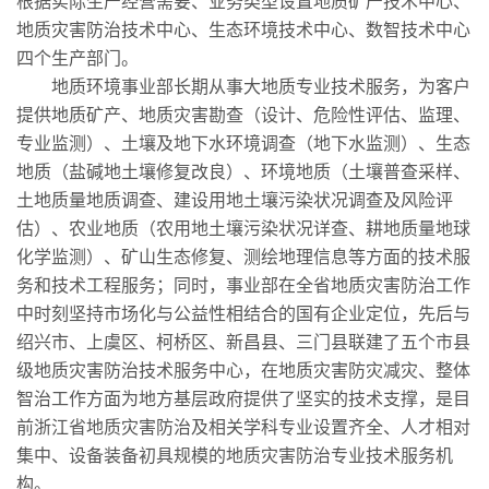
根据实际生产经营需要、业务类型设置地质矿产技术中心、
地质灾害防治技术中心、生态环境技术中心、数智技术中心
四个生产部门。
地质环境事业部长期从事大地质专业技术服务，为客户
提供地质矿产、地质灾害勘查（设计、危险性评估、监理、
专业监测）、土壤及地下水环境调查（地下水监测）、生态
地质（盐碱地土壤修复改良）、环境地质（土壤普查采样、
土地质量地质调查、建设用地土壤污染状况调查及风险评
估）、农业地质（农用地土壤污染状况详查、耕地质量地球
化学监测）、矿山生态修复、测绘地理信息等方面的技术服
务和技术工程服务；同时，事业部在全省地质灾害防治工作
中时刻坚持市场化与公益性相结合的国有企业定位，先后与
绍兴市、上虞区、柯桥区、新昌县、三门县联建了五个市县
级地质灾害防治技术服务中心，在地质灾害防灾减灾、整体
智治工作方面为地方基层政府提供了坚实的技术支撑，是目
前浙江省地质灾害防治及相关学科专业设置齐全、人才相对
集中、设备装备初具规模的地质灾害防治专业技术服务机
构。