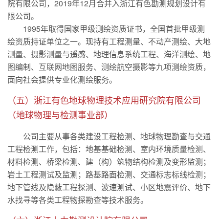
院有限公司，2019年12月合并入浙江有色勘测规划设计有
限公司。
1995年取得国家甲级测绘资质证书，全国首批甲级测
绘资质持证单位之一。现持有工程测量、不动产测绘、大地
测量、摄影测量与遥感、地理信息系统工程、海洋测绘、地
图编制、互联网地图服务、测绘航空摄影等九项测绘资质，
面向社会提供专业化测绘服务。
（五）浙江有色地球物理技术应用研究院有限公司
（地球物理与检测事业部）
公司主要从事各类建设工程检测、地球物理勘查与交通
工程检测工作，包括：地基基础检测、室内环境质量检测、
材料检测、桥梁检测、建（构）筑物结构检测及变形监测；
岩土工程测试及监测；路基路面检测、交通标志标线检测；
地下管线及隐蔽工程探测、波速测试、小区地震评价、地下
水找寻等各类工程物探勘查等技术服务。