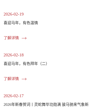
2026-02-19
喜迎马年，有色温情
了解详情
2026-02-18
喜迎马年，有色拜年（二）
了解详情
2026-02-17
2026年新春贺词丨灵蛇舞毕功勋满 骏马驰来气象新