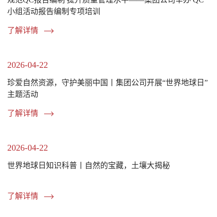
小组活动报告编制专项培训
了解详情
2026-04-22
珍爱自然资源，守护美丽中国丨集团公司开展“世界地球日”
主题活动
了解详情
2026-04-22
世界地球日知识科普丨自然的宝藏，土壤大揭秘
了解详情