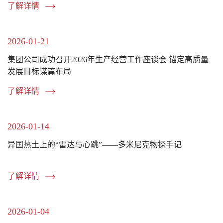
了解详情
2026-01-21
集团公司成功召开2026年生产经营工作座谈会 锚定高质量
发展目标谋篇布局
了解详情
2026-01-14
异国热土上的“雷达与心跳”——多米尼克物探手记
了解详情
2026-01-04