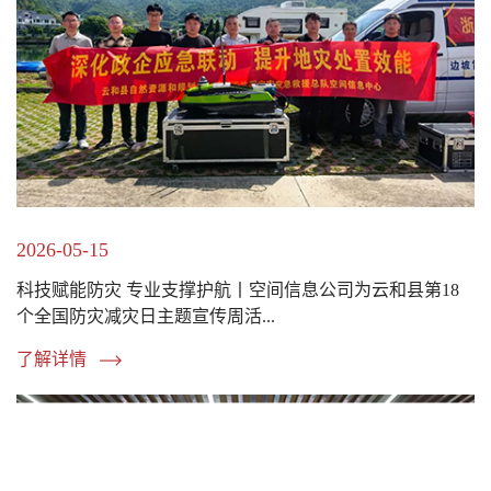
2026-05-15
科技赋能防灾 专业支撑护航丨空间信息公司为云和县第18
个全国防灾减灾日主题宣传周活...
了解详情