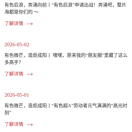
有色后浪，奔涌向前丨“有色后浪”申请出战！奔涌吧，整片
海都是你们的 ～
了解详情
2026-05-02
有色微芒，造炬成阳丨 嘿嘿，原来我的“朋友圈”里藏了这么
多高手？
了解详情
2026-05-01
有色微芒，造炬成阳丨“有色超A”劳动者元气满满的“高光时
刻”
了解详情