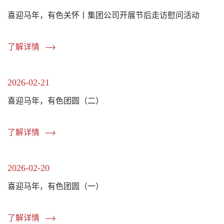
喜迎马年，有色关怀丨集团公司开展节后走访慰问活动
了解详情
2026-02-21
喜迎马年，有色团圆（二）
了解详情
2026-02-20
喜迎马年，有色团圆（一）
了解详情