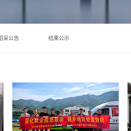
招采公告
结果公示