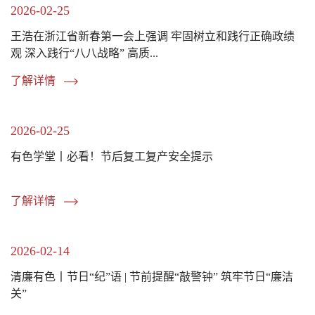
2026-02-25
王浩在浙江省新春第一会上强调 牢固树立和践行正确政绩
观 深入践行“八八战略” 高质...
了解详情
2026-02-25
有色学堂丨必看！节后复工复产安全提示
了解详情
2026-02-14
清廉有色丨节日“纪”语 | 节前提醒“敲警钟” 筑牢节日“廉洁
关”