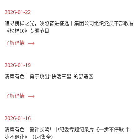
2026-01-22
追寻榜样之光，映照奋进征途丨集团公司组织党员干部收看
《榜样10》专题节目
了解详情
2026-01-19
清廉有色丨勇于跳出“快活三里”的舒适区
了解详情
2026-01-16
清廉有色丨警钟长鸣！中纪委专题纪录片《一步不停歇 半
步不退让》（1-4集全）