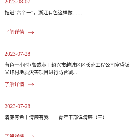
2023-08-07
推进“六个一”，浙江有色这样做……
了解详情
2023-07-28
有色一小时+警戒黄丨绍兴市越城区区长赴工程公司富盛镇
义峰村地质灾害项目进行防台减...
了解详情
2023-07-28
清廉有色丨清廉有我——青年干部说清廉（三）
了解详情